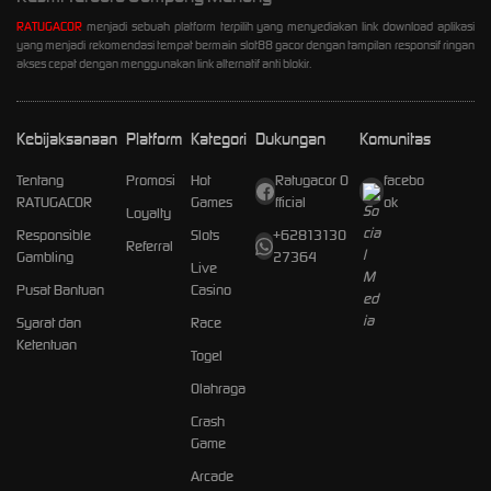
RATUGACOR
menjadi sebuah platform terpilih yang menyediakan link download aplikasi
yang menjadi rekomendasi tempat bermain slot88 gacor dengan tampilan responsif ringan
akses cepat dengan menggunakan link alternatif anti blokir.
Kebijaksanaan
Platform
Kategori
Dukungan
Komunitas
Tentang
Promosi
Hot
Ratugacor O
facebo
RATUGACOR
Games
fficial
ok
Loyalty
Responsible
Slots
+62813130
Referral
Gambling
27364
Live
Pusat Bantuan
Casino
Syarat dan
Race
Ketentuan
Togel
Olahraga
Crash
Game
Arcade