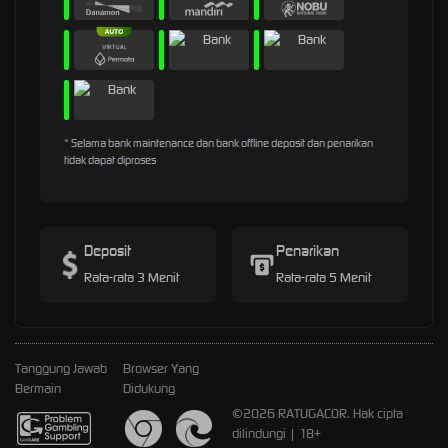
* Selama bank maintenance dan bank offline deposit dan penarikan
tidak dapat diproses
Deposit
Penarikan
Rata-rata 3 Menit
Rata-rata 5 Menit
Tanggung Jawab
Browser Yang
Bermain
Didukung
©2026 RATUGACOR. Hak cipta
dilindungi | 18+