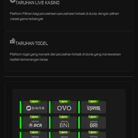
TARUHAN LIVE KASINO
Platform Pilihan bagi perusahaan-perusahaan terbaik di dunia, dengan pilihan
variasi game terbanyak
TARUHAN TOGEL
Platform togel yang menarik dari perusahan terbaik di dunia yang menawarkan
hadiah kemenangan besar