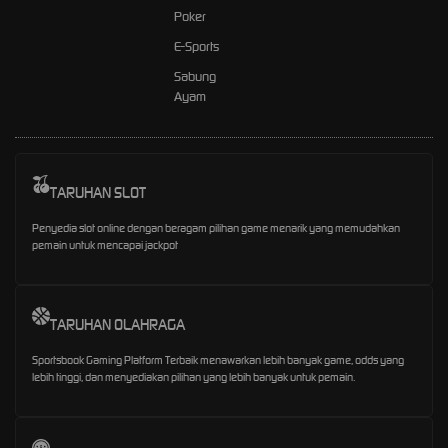
Poker
E-Sports
Sabung
Ayam
TARUHAN SLOT
Penyedia slot online dengan beragam pilihan game menarik yang memudahkan
pemain untuk mencapai jackpot
TARUHAN OLAHRAGA
Sportsbook Gaming Platform Terbaik menawarkan lebih banyak game, odds yang
lebih tinggi, dan menyediakan pilihan yang lebih banyak untuk pemain.