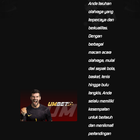
Anda taruhan
olahraga yang
terpercaya dan
berkualitas.
Dengan
berbagai
macam acara
olahraga, mulai
dari sepak bola,
basket, tenis
hingga bulu
tangkis, Anda
selalu memiliki
kesempatan
untuk bertaruh
dan menikmati
pertandingan