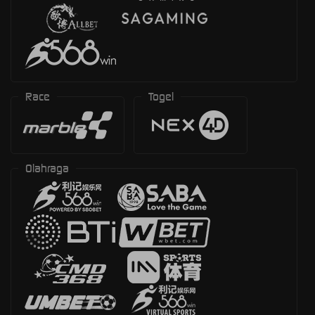
Race
Togel
Olahraga