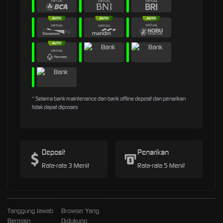
* Selama bank maintenance dan bank offline deposit dan penarikan
tidak dapat diproses
Deposit
Penarikan
Rata-rata 3 Menit
Rata-rata 5 Menit
Tanggung Jawab
Browser Yang
Bermain
Didukung