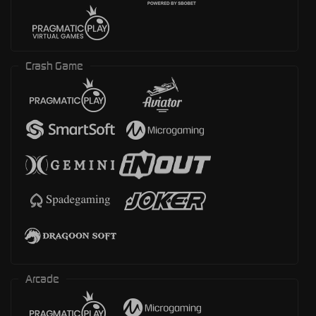
Crash Game
Arcade