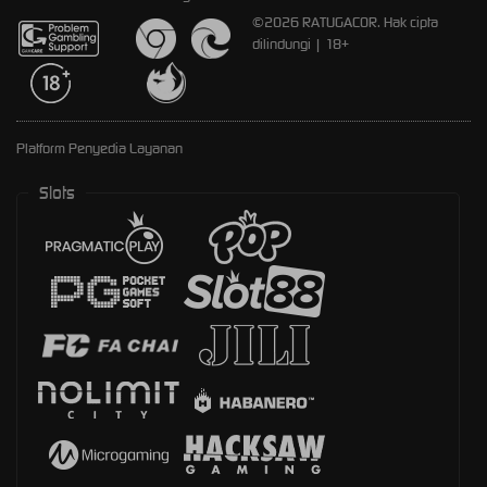
©2026 RATUGACOR. Hak cipta
dilindungi | 18+
Platform Penyedia Layanan
Slots