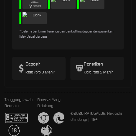
* Selama bank maintenance dan bank offline deposit dan penarikan
tidak dapat diproses
Deposit
Penarikan
Rata-rata 3 Menit
Rata-rata 5 Menit
Tanggung Jawab
Browser Yang
Bermain
Didukung
©2026 RATUGACOR. Hak cipta
dilindungi | 18+