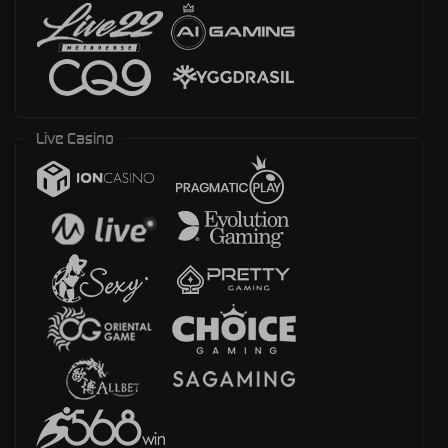
Live Casino