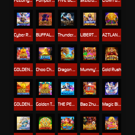
Feeding Time
Pompeii’s Blaze 1000
FIVE BLESSINGS ARRIVE
Skeleton Thief
Crown of Hades
Cyber Rabbit
BUFFALO LEGEND
Thunder Lord
LIBERTY HEROINER
AZTLAN GEMS2
GOLDEN TRAIN DELUXE
Choo Choo Riches
Dragon Link Fortune
Mummy’s Treasure Quest 2
Gold Rush
GOLDEN TRAIN 2
Golden Train Ⅲ: Black Ore
THE PENGUINS
Bao Zhu Fortune
Magic Bingo Queen