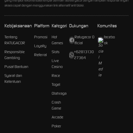
yang menjadi rekomendasi tempat bermain slot88 gacor dengan tampilan responsif ringan
akses cepat dengan menggunakan link alternatif anti blokir.
Kebijaksanaan
Platform
Kategori
Dukungan
Komunitas
Tentang
Promosi
Hot
Ratugacor O
facebo
RATUGACOR
Games
fficial
ok
Loyalty
Responsible
Slots
+62813130
Referral
Gambling
27364
Live
Pusat Bantuan
Casino
Syarat dan
Race
Ketentuan
Togel
Olahraga
Crash
Game
Arcade
Poker