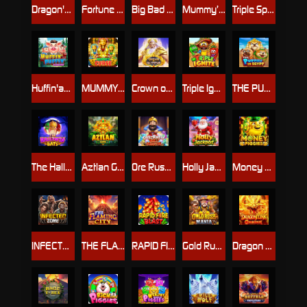
Dragon's Blaze Link
Fortune Gold Pots
Big Bad Wolf
Mummy’s Treasure Quest
Triple Spin Xtreme
Huffin'and Puffin'Jackpot
MUMMY'S CURSE
Crown of Olympus
Triple Ignite
THE PUPPIES IN EGYPT
The Hallowin Bats
Aztlan Gems
Ore Rush: Cart Collector
Holly Jackpot
Money Piggies
INFECTED ZONE
THE FLAME CITY
RAPID FIRE BLAST
Gold Rush Mania
Dragon Link Collection